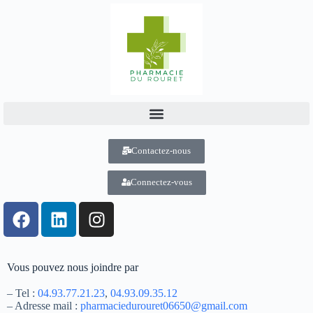
Contactez-nous
Connectez-vous
Vous pouvez nous joindre par
– Tel :
04.93.77.21.23
,
04.93.09.35.12
– Adresse mail :
pharmaciedurouret06650@gmail.com