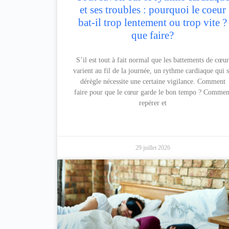
et ses troubles : pourquoi le coeur
bat-il trop lentement ou trop vite ?
que faire?
S’il est tout à fait normal que les battements de cœu
varient au fil de la journée, un rythme cardiaque qui 
dérègle nécessite une certaine vigilance. Comment
faire pour que le cœur garde le bon tempo ? Commen
repérer et
29 juillet 2026