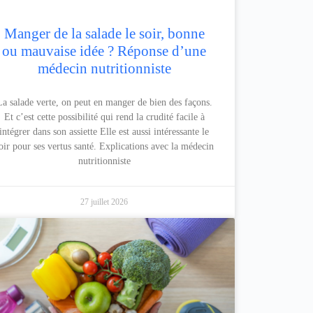
Manger de la salade le soir, bonne
ou mauvaise idée ? Réponse d’une
médecin nutritionniste
La salade verte, on peut en manger de bien des façons.
Et c’est cette possibilité qui rend la crudité facile à
intégrer dans son assiette Elle est aussi intéressante le
oir pour ses vertus santé. Explications avec la médecin
nutritionniste
27 juillet 2026