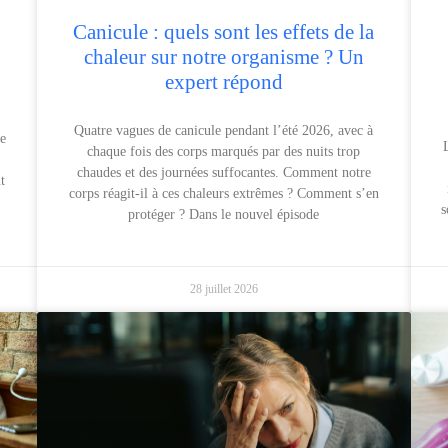
Canicule : quels sont les effets de la
chaleur sur notre organisme ? Un
expert répond
r
Quatre vagues de canicule pendant l’été 2026, avec à
se
chaque fois des corps marqués par des nuits trop
chaudes et des journées suffocantes. Comment notre
t
corps réagit-il à ces chaleurs extrêmes ? Comment s’en
s
protéger ? Dans le nouvel épisode
28 juillet 2026