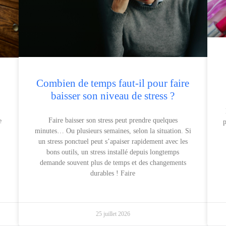
Combien de temps faut-il pour faire
baisser son niveau de stress ?
Faire baisser son stress peut prendre quelques
e
p
minutes… Ou plusieurs semaines, selon la situation. Si
un stress ponctuel peut s’apaiser rapidement avec les
bons outils, un stress installé depuis longtemps
demande souvent plus de temps et des changements
durables ! Faire
25 juillet 2026