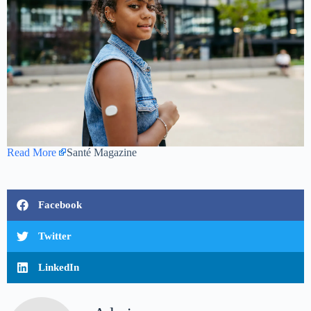
Read More
Santé Magazine
Facebook
Twitter
LinkedIn