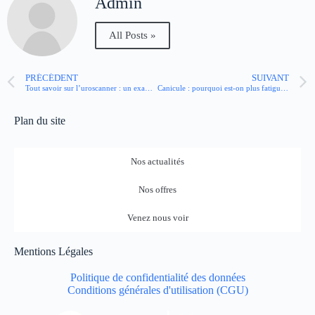
Admin
All Posts »
PRÉCÉDENT
SUIVANT
Tout savoir sur l’uroscanner : un examen clé pour vos reins
Canicule : pourquoi est-on plus fatigué quand il fait chaud ?
Plan du site
Nos actualités
Nos offres
Venez nous voir
Mentions Légales
Politique de confidentialité des données
Conditions générales d'utilisation (CGU)