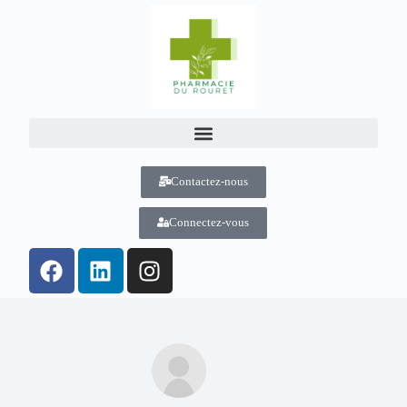
Contactez-nous
Connectez-vous