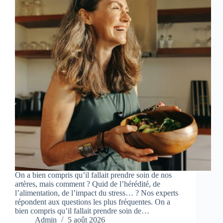
On a bien compris qu’il fallait prendre soin de nos
artères, mais comment ? Quid de l’hérédité, de
l’alimentation, de l’impact du stress… ? Nos experts
répondent aux questions les plus fréquentes. On a
bien compris qu’il fallait prendre soin de…
Admin
5 août 2026