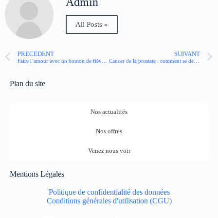
Admin
All Posts »
PRÉCÉDENT
SUIVANT
Faire l’amour avec un bouton de fièvre : quels sont les risques ?
Cancer de la prostate : comment se déroule la radiothérapie ?
Plan du site
Nos actualités
Nos offres
Venez nous voir
Mentions Légales
Politique de confidentialité des données
Conditions générales d'utilisation (CGU)